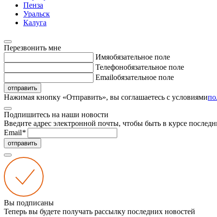
Пенза
Уральск
Калуга
Перезвонить мне
Имя
обязательное поле
Телефон
обязательное поле
Email
обязательное поле
отправить
Нажимая кнопку «Отправить», вы соглашаетесь с условиями
по
Подпишитесь на наши новости
Введите адрес электронной почты, чтобы быть в курсе последн
Email
*
отправить
Вы подписаны
Теперь вы будете получать рассылку последних новостей