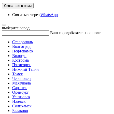
Связаться с нами
Связаться через
WhatsApp
выберите город
Ваш город
обязательное поле
Ставрополь
Волгоград
Нефтекамск
Вологда
Кострома
Пятигорск
Нижний Тагил
Томск
Череповец
Махачкала
Саранск
Оренбург
Ульяновск
Ижевск
Соликамск
Балаково