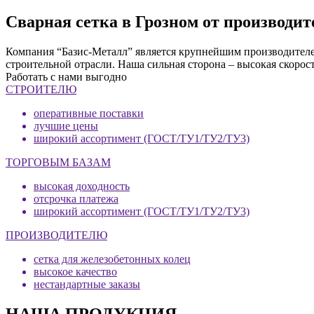
Сварная сетка в Грозном от производи
Компания “Базис-Металл” является крупнейшим производителем
строительной отрасли. Наша сильная сторона – высокая скорос
Работать с нами выгодно
СТРОИТЕЛЮ
оперативные поставки
лучшие цены
широкий ассортимент (ГОСТ/ТУ1/ТУ2/ТУ3)
ТОРГОВЫМ БАЗАМ
высокая доходность
отсрочка платежа
широкий ассортимент (ГОСТ/ТУ1/ТУ2/ТУ3)
ПРОИЗВОДИТЕЛЮ
сетка для железобетонных колец
высокое качество
нестандартные заказы
НАША ПРОДУКЦИЯ