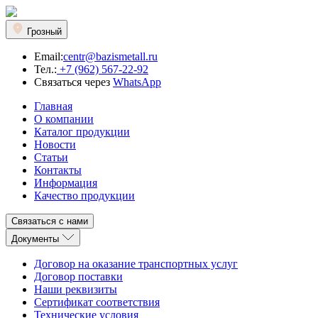
Грозный
Email:
centr@bazismetall.ru
Тел.:
+7 (962) 567-22-92
Связаться через
WhatsApp
Главная
О компании
Каталог продукции
Новости
Статьи
Контакты
Информация
Качество продукции
Связаться с нами
Документы
Договор на оказание транспортных услуг
Договор поставки
Наши реквизиты
Сертификат соответствия
Технические условия